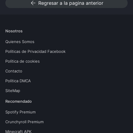
arrow_back
Regresar a la pagina anterior
Nosotros
Quienes Somos
Políticas de Privacidad Facebook
Política de cookies
Contacto
Política DMCA
SiteMap
Recomendado
Spotify Premium
Crunchyroll Premium
Minecraft APK