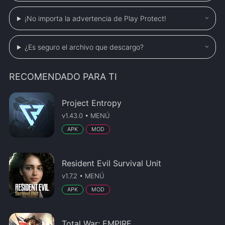
¡No importa la advertencia de Play Protect!
¿Es seguro el archivo que descargo?
RECOMENDADO PARA TI
Project Entropy
v1.43.0 • MENÚ
APK
MOD
Resident Evil Survival Unit
v1.7.2 • MENÚ
APK
MOD
Total War: EMPIRE